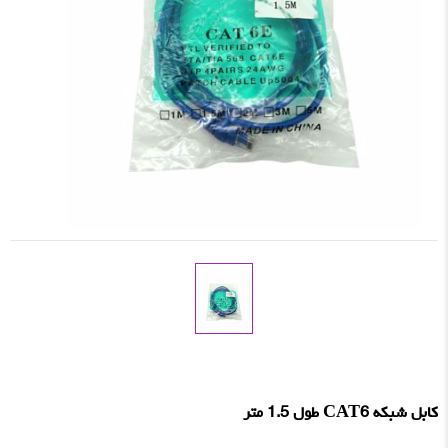
کابل شبکه CAT6 طول 1.5 متر