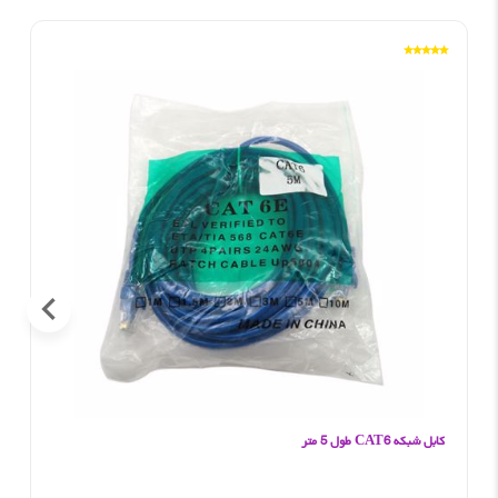
کابل شبکه CAT6 طول 5 متر