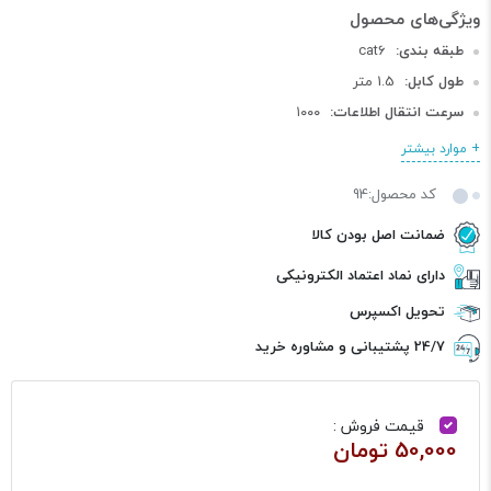
طبقه بندی:
cat6
طول کابل:
1.5 متر
سرعت انتقال اطلاعات:
۱۰۰۰
+ موارد بیشتر
کد محصول:94
ضمانت اصل بودن کالا
دارای نماد اعتماد الکترونیکی
تحویل اکسپرس
24/7 پشتیبانی و مشاوره خرید
قیمت فروش :
50,000 تومان