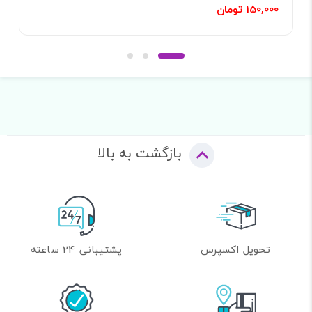
150,000 تومان
بازگشت به بالا
تحویل اکسپرس
پشتیبانی 24 ساعته