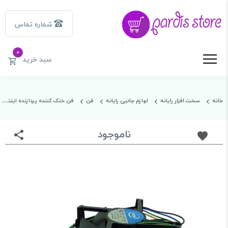
شماره تماس
0
سبد خرید
خانه
سخت افزار رایانه
لوازم جانبی رایانه
فن
فن خنک کننده پردازنده اینتل مدل 775
ناموجود