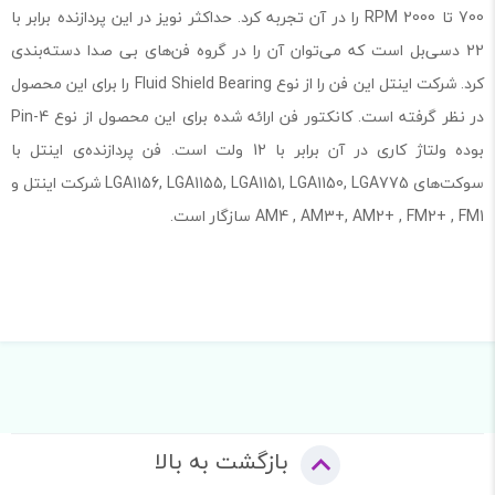
700 تا 2000 RPM را در آن تجربه کرد. حداکثر نویز در این پردازنده برابر با
22 دسی‌بل است که می‌توان آن را در گروه فن‌های بی صدا دسته‌بندی
کرد. شرکت اینتل این فن را از نوع Fluid Shield Bearing را برای این محصول
در نظر گرفته است. کانکتور فن ارائه شده برای این محصول از نوع 4-Pin
بوده ولتاژ کاری در آن برابر با 12 ولت است. فن پردازنده‌ی اینتل با
سوکت‌های LGA1156, LGA1155, LGA1151, LGA1150, LGA775 شرکت اینتل و
AM4 , AM3+, AM2+ , FM2+ , FM1 سازگار است.
بازگشت به بالا