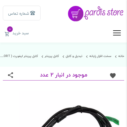
شماره تماس
0
سبد خرید
خانه
سخت افزار رایانه
تبدیل و کابل
کابل پرینتر
کابل پرینتر ایفورت ( EFFORT ) 1.5 متر
موجود در انبار 2 عدد