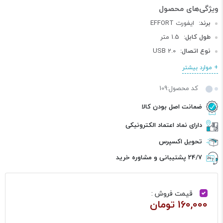
برند:
ایفورت EFFORT
طول کابل:
1.5 متر
نوع اتصال:
USB 2.0
+ موارد بیشتر
کد محصول:109
ضمانت اصل بودن کالا
دارای نماد اعتماد الکترونیکی
تحویل اکسپرس
24/7 پشتیبانی و مشاوره خرید
قیمت فروش :
160,000 تومان